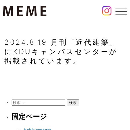
2024.8.19 月刊「近代建築」
にKDUキャンパスセンターが
掲載されています。
検
索:
固定ページ
Achivements