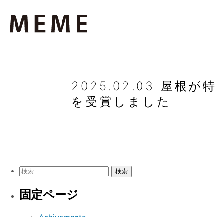
2025.02.03 
を受賞しました
検
索:
固定ページ