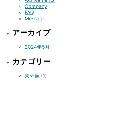
Achivements
Company
FAQ
Message
アーカイブ
2024年5月
カテゴリー
未分類
(1)